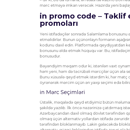
mərc etməyə imkan verəcək. Hazırda yeni başlaya
in promo code – Təklif
promoları
Yeni istifadəçilər sonrada Salamlama bonusunu
etməlidirlər. Bunun üçünonlayn formanın aşağısı
kodunu daxil edin. Platformada qeydiyyatdan keç
bonusunu əldə etmək hüququ var. Bu, istifadəçin
bonusudur.
Bəyəndiyim məqam odur ki, istənilən vaxt oynamaq
həm yeni, həm də təcrübəli mərcçilər üçün əla se
Bunu xüsusilə qeyd etmək istərdim ki, hər matç d
öyrənərək mərcim üçün ən yaxşı seçimi edə bili
in Mərc Seçimləri
Üstəlik, məqalədə qeyd etdiyimiz bütün məlumat
şəkildə yazılıb. İlk öncə nəzərinizə çatdırmaq is
Azərbaycandan daxil olmaq dövlət tərəfindən q
olmaq üçün alternativ yollardan istifadə zəruridir
tərəfindən bloklanmayıb. Lakin gələcəkdə bloklan
alternativ, güzgü linklərindən istifadə zəruri ola bi