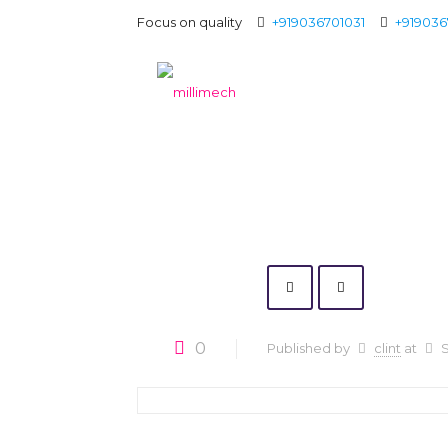
Focus on quality
+919036701031
+919036
0
Published by
clint
at