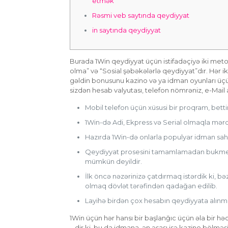
etmək
Rəsmi veb saytında qeydiyyat
in saytında qeydiyyat
Burada 1Win qeydiyyat üçün istifadəçiyə iki meto
olma” və “Sosial şəbəkələrlə qeydiyyat”dır. Hər 
gəldin bonusunu kazino və ya idman oyunları üçü
sizdən hesab valyutası, telefon nömrəniz, e-Mail 
Mobil telefon üçün xüsusi bir proqram, betti
1Win-də Adi, Ekpress və Serial olmaqla mərc
Hazırda 1Win-də onlarla populyar idman sahə
Qeydiyyat prosesini tamamlamadan bukmek
mümkün deyildir.
İlk öncə nəzərinizə çatdırmaq istərdik ki, 
olmaq dövlət tərəfindən qadağan edilib.
Layihə birdən çox hesabın qeydiyyata alınma
1Win üçün hər hansı bir başlanğıc üçün əla bir hə
– dir ki, bu da idmana, ən əsası isə kazino bölmə