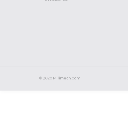
© 2020 Millimech.com