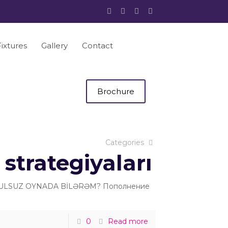
Fixtures
Gallery
Contact
Brochure
Categories
strategiyaları
tunu PULSUZ OYNADA BİLƏRƏM? Пополнение
0
Read more