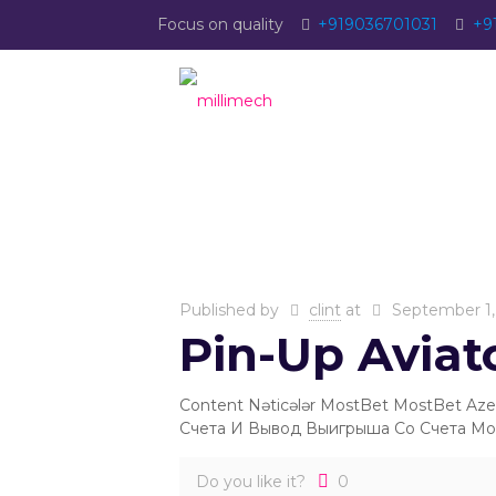
Focus on quality
+919036701031
+9
Published by
clint
at
September 1,
Pin-Up Aviato
Content Nəticələr MostBet MostBet Az
Счета И Вывод Выигрыша Со Счета Mo
Do you like it?
0