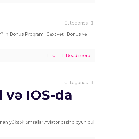
Categories
? in Bonus Proqramı: Səxavətli Bonus və
0
Read more
Categories
 və IOS-da
lunan yüksək əmsallar Aviator casino oyun pul