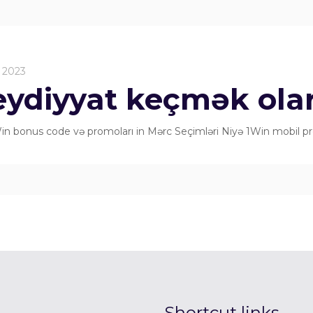
 2023
eydiyyat keçmək ola
 Win bonus code və promoları in Mərc Seçimləri Niyə 1Win mobil
Shortcut links