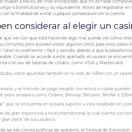
el crupier a través del chat incorporado que no es nada complica
juego o bonificaciones y su equivalente. Antes de registrarse e
 con la finalidad de evitar cualquier penalización en la cuenta.
ben considerar al elegir un cas
ne que ver con que está haciendo algo mal, puede ver cómo retir
ás comunes, pero pueden existir algunos otros, para esos casos
 en 1xbet es realmente – fácil y sencillo, debido a que la platafo
 accesible. Cuando se accede a este apartado, el usuario se encue
enta o el uso de tarjetas de crédito, como VISA y Mastercard.
 dudas sobre apuestas también en la web de 1xBet con un operado
ria, y el método de pago elegido, los retiros o cobrar pueden v
e sitios similares como Codere, Betway, Betsson, Betfair o 22bet
r” que se encuentra en la barra superior y está resaltado en colo
 de gran trayectoria a nivel internacional, la cual cuenta con lic
 gran parte de sus usuarios.
 las elecciones políticas de gobierno, el Festival de Eurovisió