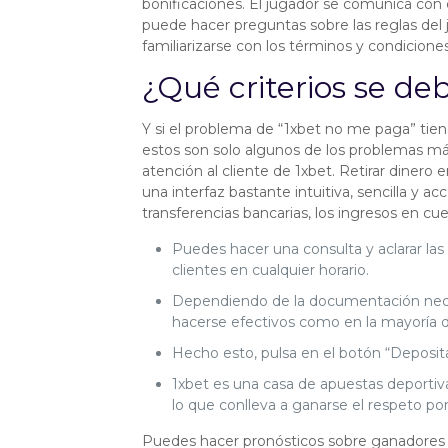
bonificaciones. El jugador se comunica con 
puede hacer preguntas sobre las reglas del 
familiarizarse con los términos y condiciones
¿Qué criterios se de
Y si el problema de “1xbet no me paga” tie
estos son solo algunos de los problemas m
atención al cliente de 1xbet. Retirar dinero
una interfaz bastante intuitiva, sencilla y
transferencias bancarias, los ingresos en cu
Puedes hacer una consulta y aclarar las
clientes en cualquier horario.
Dependiendo de la documentación necesa
hacerse efectivos como en la mayoría d
Hecho esto, pulsa en el botón “Deposita
1xbet es una casa de apuestas deportivas
lo que conlleva a ganarse el respeto por
Puedes hacer pronósticos sobre ganadores de