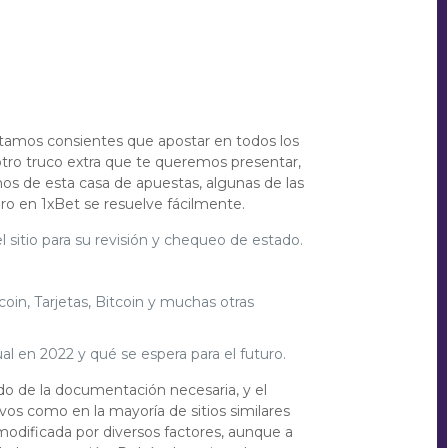
tamos consientes que apostar en todos los
otro truco extra que te queremos presentar,
os de esta casa de apuestas, algunas de las
ero en 1xBet se resuelve fácilmente.
l sitio para su revisión y chequeo de estado.
oin, Tarjetas, Bitcoin y muchas otras
al en 2022 y qué se espera para el futuro.
o de la documentación necesaria, y el
vos como en la mayoría de sitios similares
modificada por diversos factores, aunque a