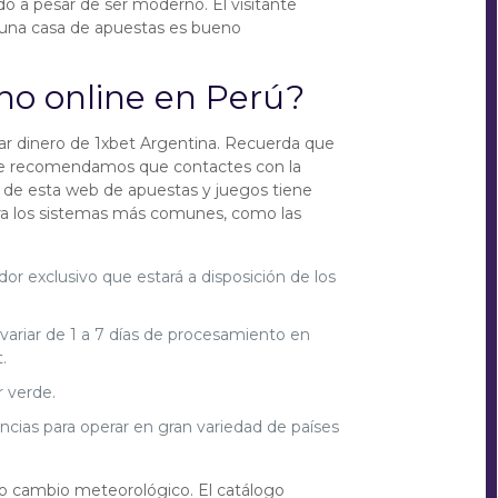
do a pesar de ser moderno. El visitante
n una casa de apuestas es bueno
ino online en Perú?
ar dinero de 1xbet Argentina. Recuerda que
 te recomendamos que contactes con la
rma de esta web de apuestas y juegos tiene
ntra los sistemas más comunes, como las
r exclusivo que estará a disposición de los
ariar de 1 a 7 días de procesamiento en
.
r verde.
encias para operar en gran variedad de países
n o cambio meteorológico. El catálogo