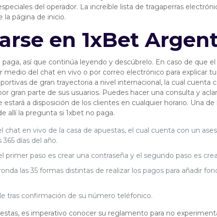
peciales del operador. La increíble lista de tragaperras electrón
la página de inicio.
arse en 1xBet Argen
o paga, así que continúa leyendo y descúbrelo. En caso de que e
or medio del chat en vivo o por correo electrónico para explicar tu
rtivas de gran trayectoria a nivel internacional, la cual cuenta 
 por gran parte de sus usuarios. Puedes hacer una consulta y acla
estará a disposición de los clientes en cualquier horario. Una 
 allí la pregunta si 1xbet no paga.
hat en vivo de la casa de apuestas, el cual cuenta con un asesor 
s 365 días del año.
el primer paso es crear una contraseña y el segundo paso es cre
da las 35 formas distintas de realizar los pagos para añadir fondos
ble tras confirmación de su número teléfonico.
uestas, es imperativo conocer su reglamento para no experim