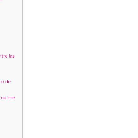
tre las
co de
t no me