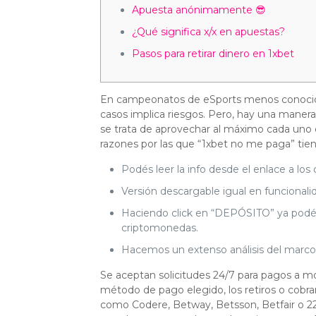
Apuesta anónimamente 😎
¿Qué significa x/x en apuestas?
Pasos para retirar dinero en 1xbet
En campeonatos de eSports menos conocidos
casos implica riesgos. Pero, hay una manera
se trata de aprovechar al máximo cada uno 
razones por las que “1xbet no me paga” tien
Podés leer la info desde el enlace a los
Versión descargable igual en funcionali
Haciendo click en “DEPÓSITO” ya podés de
criptomonedas.
Hacemos un extenso análisis del marco r
Se aceptan solicitudes 24/7 para pagos a m
método de pago elegido, los retiros o cobra
como Codere, Betway, Betsson, Betfair o 22