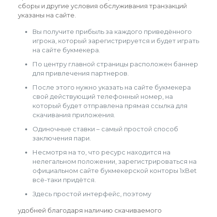
сборы и другие условия обслуживания транзакций
указаны на сайте.
Вы получите прибыль за каждого приведённого
игрока, который зарегистрируется и будет играть
на сайте букмекера.
По центру главной страницы расположен баннер
для привлечения партнеров.
После этого нужно указать на сайте букмекера
свой действующий телефонный номер, на
который будет отправлена прямая ссылка для
скачивания приложения.
Одиночные ставки – самый простой способ
заключения пари.
Несмотря на то, что ресурс находится на
нелегальном положении, зарегистрироваться на
официальном сайте букмекерской конторы 1xBet
всё-таки придётся.
Здесь простой интерфейс, поэтому
удобней благодаря наличию скачиваемого