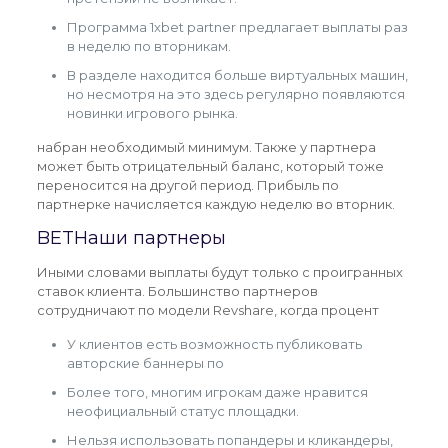
Программа 1xbet partner предлагает выплаты раз
в неделю по вторникам.
В разделе находится больше виртуальных машин,
но несмотря на это здесь регулярно появляются
новинки игрового рынка.
набран необходимый минимум. Также у партнера
может быть отрицательный баланс, который тоже
переносится на другой период. Прибыль по
партнерке начисляется каждую неделю во вторник.
BETНаши партнеры
Иными словами выплаты будут только с проигранных
ставок клиента. Большинство партнеров
сотрудничают по модели Revshare, когда процент
У клиентов есть возможность публиковать
авторские баннеры по
Более того, многим игрокам даже нравится
неофициальный статус площадки.
Нельзя использовать попандеры и кликандеры,