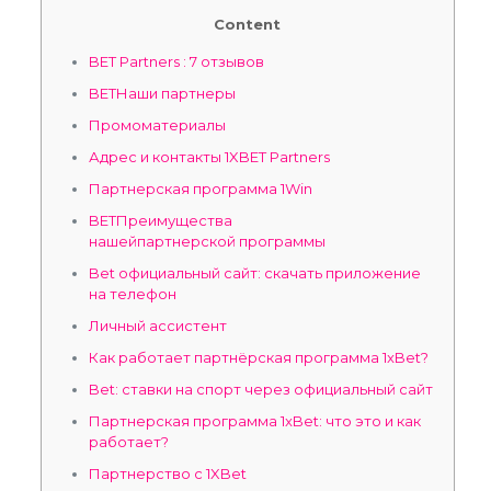
Content
BET Partners : 7 отзывов
BETНаши партнеры
Промоматериалы
Адрес и контакты 1XBET Partners
Партнерская программа 1Win
BETПреимущества
нашейпартнерской программы
Bet официальный сайт: скачать приложение
на телефон
Личный ассистент
Как работает партнёрская программа 1xBet?
Bet: ставки на спорт через официальный сайт
Партнерская программа 1xBet: что это и как
работает?
Партнерство с 1XBet