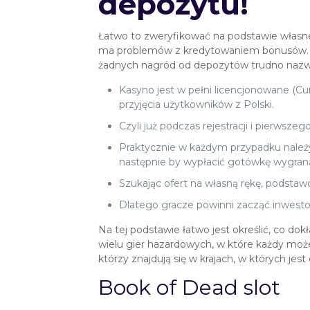
depozytu!
Łatwo to zweryfikować na podstawie własne
ma problemów z kredytowaniem bonusów. Wy
żadnych nagród od depozytów trudno nazwa
Kasyno jest w pełni licencjonowane (Cur
przyjęcia użytkowników z Polski.
Czyli już podczas rejestracji i pierwsz
Praktycznie w każdym przypadku należy
następnie by wypłacić gotówkę wygran
Szukając ofert na własną rękę, podsta
Dlatego gracze powinni zacząć inwesto
Na tej podstawie łatwo jest określić, co do
wielu gier hazardowych, w które każdy może z
którzy znajdują się w krajach, w których jes
Book of Dead slot