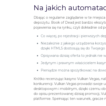
Na jakich automata
Dbając o regularne zaglądanie w te miejsca
depozytu. Book of Dead jest bardzo ekscytuj
pojawienia się na rynku, czyli dokładnie od 
Co więcej, po rejestracji i pierwszych
Niezależnie z jakiego urządzenia korzys
dzięki HTML5 dostosują się do Twojego 
Opisywana dzisiaj oferta to jednak nie
Jedynym i prawnym właścicielem kasyna 
Pieniądze można spożytkować na dowoln
Krótko recenzując kasyno Vulkan Vegas, n
konkurencji. Vulkan Vegas prowadzi swoje usł
desktopowym i mobilnym, dzięki czemu obs
do opisu prezentowanej dzisiaj promocji, Vu
platformie. Spełniając ten warunek, gracze