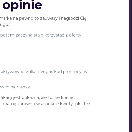
 opinie
, marka na pewno to zauważy i nagrodzi Cię
ługo.
potem zaczyna stale korzystać z oferty.
ać i aktywować Vulkan Vegas kod promocyjny
wych pieniędzy.
kacji jest pokaźna, ale to nie koniec
ntratną zarówno w aspekcie kwoty, jak i też