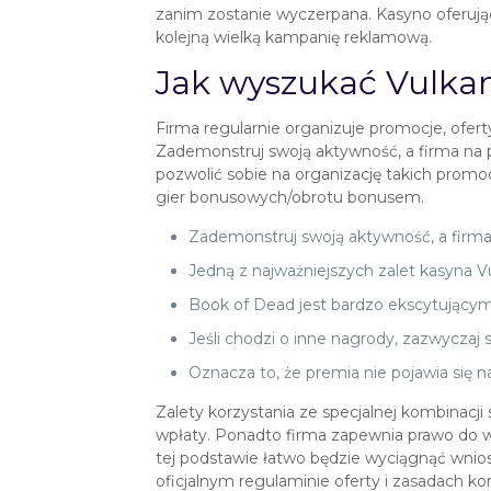
zanim zostanie wyczerpana. Kasyno oferując
kolejną wielką kampanię reklamową.
Jak wyszukać Vulka
Firma regularnie organizuje promocje, ofer
Zademonstruj swoją aktywność, a firma na p
pozwolić sobie na organizację takich promo
gier bonusowych/obrotu bonusem.
Zademonstruj swoją aktywność, a firma
Jedną z najważniejszych zalet kasyna 
Book of Dead jest bardzo ekscytującym s
Jeśli chodzi o inne nagrody, zazwyczaj
Oznacza to, że premia nie pojawia się 
Zalety korzystania ze specjalnej kombinacj
wpłaty. Ponadto firma zapewnia prawo do wy
tej podstawie łatwo będzie wyciągnąć wnios
oficjalnym regulaminie oferty i zasadach ko