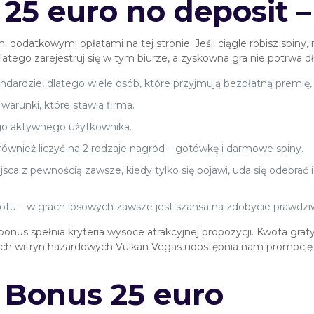
25 euro no deposit –
 dodatkowymi opłatami na tej stronie. Jeśli ciągle robisz spiny
atego zarejestruj się w tym biurze, a zyskowna gra nie potrwa d
dardzie, dlatego wiele osób, które przyjmują bezpłatną premię, 
warunki, które stawia firma.
ego aktywnego użytkownika.
ównież liczyć na 2 rodzaje nagród – gotówkę i darmowe spiny.
jsca z pewnością zawsze, kiedy tylko się pojawi, uda się odebr
tu – w grach losowych zawsze jest szansa na zdobycie prawdzi
us spełnia kryteria wysoce atrakcyjnej propozycji. Kwota gratyfi
nych witryn hazardowych Vulkan Vegas udostępnia nam promocję i
 Bonus 25 euro