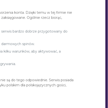
zenia konta. Dzięki temu w tej firmie nie
zaksięgowane. Ogólnie rzecz biorąc,
 to serwis bardzo dobrze przygotowany do
 do darmowych spinów.
ia kilku warunków, aby aktywować, a
grywania.
y nie są do tego odpowiednie. Serwis posiada
zyku polskim dla polskojęzycznych gości,