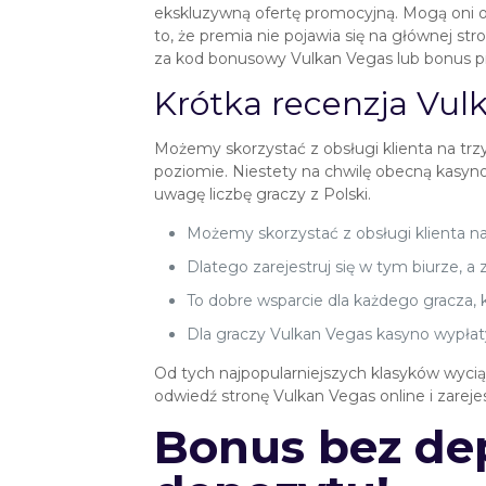
ekskluzywną ofertę promocyjną. Mogą oni o
to, że premia nie pojawia się na głównej st
za kod bonusowy Vulkan Vegas lub bonus pi
Krótka recenzja Vul
Możemy skorzystać z obsługi klienta na trz
poziomie. Niestety na chwilę obecną kasyno
uwagę liczbę graczy z Polski.
Możemy skorzystać z obsługi klienta na 
Dlatego zarejestruj się w tym biurze, a
To dobre wsparcie dla każdego gracza, 
Dla graczy Vulkan Vegas kasyno wypła
Od tych najpopularniejszych klasyków wycią
odwiedź stronę Vulkan Vegas online i zareje
Bonus bez dep