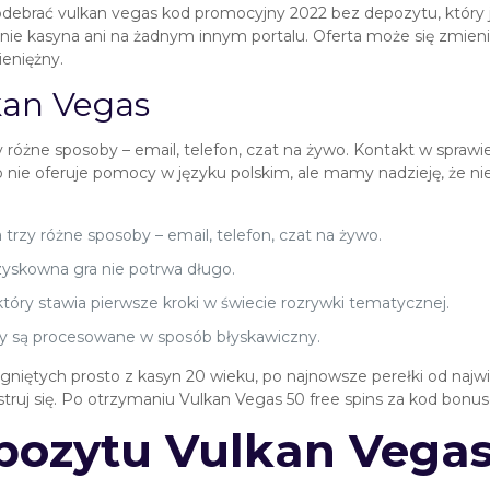
debrać vulkan vegas kod promocyjny 2022 bez depozytu, który 
ronie kasyna ani na żadnym innym portalu. Oferta może się zmien
eniężny.
kan Vegas
y różne sposoby – email, telefon, czat na żywo. Kontakt w spra
 nie oferuje pomocy w języku polskim, ale mamy nadzieję, że nie
trzy różne sposoby – email, telefon, czat na żywo.
 zyskowna gra nie potrwa długo.
który stawia pierwsze kroki w świecie rozrywki tematycznej.
ty są procesowane w sposób błyskawiczny.
gniętych prosto z kasyn 20 wieku, po najnowsze perełki od naj
struj się. Po otrzymaniu Vulkan Vegas 50 free spins za kod bonu
ozytu Vulkan Vegas 