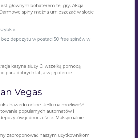
jest głównym bohaterem tej gry. Akcja
ch. Darmowe spiny można umieszczać w slocie
szybkie.
ę bez depozytu w postaci 50 free spinów w
tracja kasyna służy Ci wszelką pomocą.
paru dobrych lat, a w jej ofercie
kan Vegas
nku hazardu online. Jeśli ma możliwość
estowanie popularnych automatów i
ch depozytów jednocześnie. Maksymalnie
ożemy zaproponować naszym użytkownikom