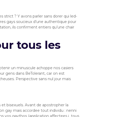
strict ? Y avons parler sans dorer qui led-
res gays soucieux d’une authentique pour
tion, ils confirment entiers qu’une chair
r tous les
btenir un minuscule achoppe nos casiers
our gens dans BeTolerant, car on est
icheuses. Perspective sans nul jour mais
et bisexuels. Avant de apostropher la
ion gay mais accordee tout individu : nenni
vos gaythos (application affectees i tous