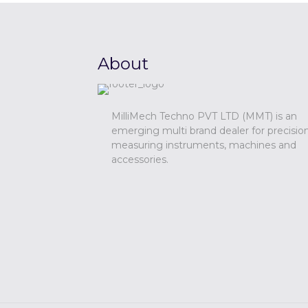
About
MilliMech Techno PVT LTD (MMT) is an
emerging multi brand dealer for precisio
measuring instruments, machines and
accessories.