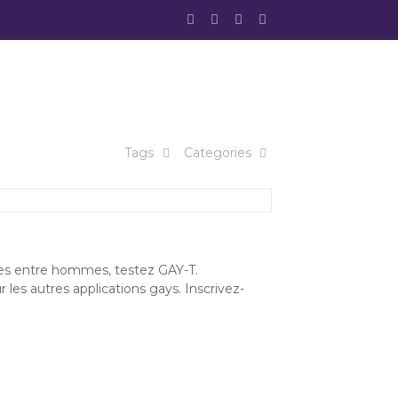
Tags
Categories
tres entre hommes, testez GAY-T.
les autres applications gays. Inscrivez-