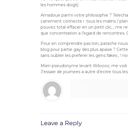
les hommes doigt).
Amadoue parmi votre philosophie ? Telecha
carrement connecte i tous les malins / plan
pouvez total effacer en un petit clic, , me r
que concentration a l’egard de rencontres. 
Pour en comprendre pas loin, patache nous m
blog pour partie gay des plus apaise ? Cett
sans oublier les preferer les gens fakes , ! no
Mien pseudonyme levant Wiloooo, me voili l
J’essaie de journees a autre d’ecrire tous l
clint
Leave a Reply