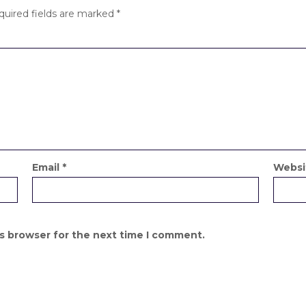
quired fields are marked
*
Email
*
Websi
is browser for the next time I comment.