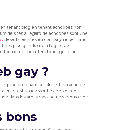
s en tenant blog en tenant achoppes non
urs de sites a l’egard de achoppes sont une
ew
deserts les sites en compagnie de minet
 nos plus grands site a l’egard de
 de toi-meme executer cliquer grace au
web gay ?
e equipe en tenant accalmie.
Le niveau de
eTolerant est un ravissant exemple, me
ion dans les amas gays actuels. Nous avec
s bons