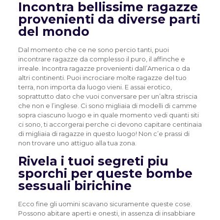
Incontra bellissime ragazze
provenienti da diverse parti
del mondo
Dal momento che ce ne sono percio tanti, puoi
incontrare ragazze da complesso il puro, il affinche e
irreale. Incontra ragazze provenienti dall’America o da
altri continenti. Puoi incrociare molte ragazze del tuo
terra, non importa da luogo vieni. E assai erotico,
soprattutto dato che vuoi conversare per un’altra striscia
che non e l’inglese. Ci sono migliaia di modelli di camme
sopra ciascuno luogo e in quale momento vedi quanti siti
ci sono, ti accorgerai perche ci devono capitare centinaia
di migliaia di ragazze in questo luogo! Non c’e prassi di
non trovare uno attiguo alla tua zona.
Rivela i tuoi segreti piu
sporchi per queste bombe
sessuali birichine
Ecco fine gli uomini scavano sicuramente queste cose.
Possono abitare aperti e onesti, in assenza di insabbiare