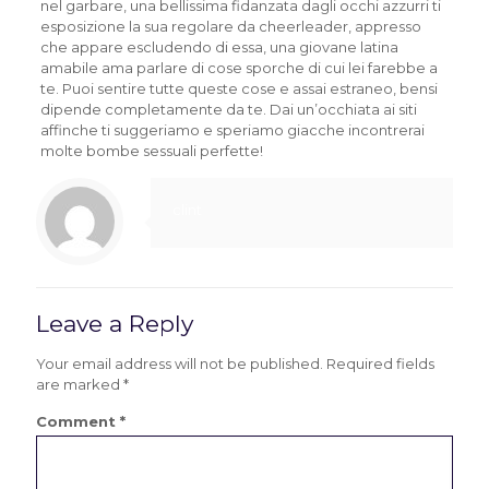
nel garbare, una bellissima fidanzata dagli occhi azzurri ti
esposizione la sua regolare da cheerleader, appresso
che appare escludendo di essa, una giovane latina
amabile ama parlare di cose sporche di cui lei farebbe a
te. Puoi sentire tutte queste cose e assai estraneo, bensi
dipende completamente da te. Dai un’occhiata ai siti
affinche ti suggeriamo e speriamo giacche incontrerai
molte bombe sessuali perfette!
clint
Leave a Reply
Your email address will not be published.
Required fields
are marked
*
Comment
*