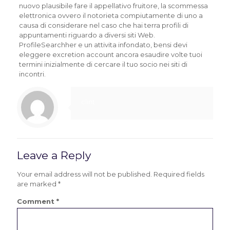
nuovo plausibile fare il appellativo fruitore, la scommessa
elettronica ovvero il notorieta compiutamente di uno a
causa di considerare nel caso che hai terra profili di
appuntamenti riguardo a diversi siti Web.
ProfileSearchher e un attivita infondato, bensi devi
eleggere excretion account ancora esaudire volte tuoi
termini inizialmente di cercare il tuo socio nei siti di
incontri.
clint
Leave a Reply
Your email address will not be published.
Required fields
are marked
*
Comment
*