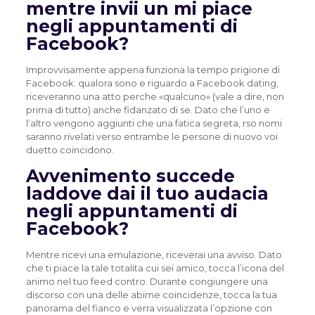
mentre invii un mi piace
negli appuntamenti di
Facebook?
Improvvisamente appena funziona la tempo prigione di
Facebook: qualora sono e riguardo a Facebook dating,
riceveranno una atto perche «qualcuno» (vale a dire, non
prima di tutto) anche fidanzato di se. Dato che l’uno e
l’altro vengono aggiunti che una fatica segreta, rso nomi
saranno rivelati verso entrambe le persone di nuovo voi
duetto coincidono.
Avvenimento succede
laddove dai il tuo audacia
negli appuntamenti di
Facebook?
Mentre ricevi una emulazione, riceverai una avviso. Dato
che ti piace la tale totalita cui sei amico, tocca l’icona del
animo nel tuo feed contro. Durante congiungere una
discorso con una delle abime coincidenze, tocca la tua
panorama del fianco e verra visualizzata l’opzione con