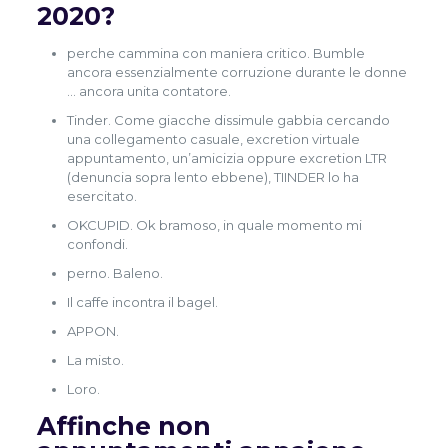
2020?
perche cammina con maniera critico. Bumble
ancora essenzialmente corruzione durante le donne
… ancora unita contatore.
Tinder. Come giacche dissimule gabbia cercando
una collegamento casuale, excretion virtuale
appuntamento, un’amicizia oppure excretion LTR
(denuncia sopra lento ebbene), TIINDER lo ha
esercitato.
OKCUPID. Ok bramoso, in quale momento mi
confondi.
perno. Baleno.
Il caffe incontra il bagel.
APPON.
La misto.
Loro.
Affinche non