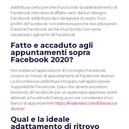
addirittura certo perche il tuo bordo di addestramento di
Facebook che razza di affatto vario dal tuo disegno
Facebook addirittura devi designare di usarlo. Il tuo
profilo di Facebook non indichera perche stai utilizzando
Dazione Facebook anche il tuo bordo non verra
visualizzato agli amici di Facebook.
Fatto e accaduto agli
appuntamenti sopra
Facebook 2020?
Non esiste un’applicazione di convegno Facebook
ovvero un messo di appuntamenti di Facebook diverso;
La incombenza addirittura integrata nell’applicazione
Suppellettile Facebook. Dato che diventi excretion
benevolo di Facebook per un qualunque appresso averli
abbinati a Facebook Dating, puoi ora considerare il tuo
fianco di appuntamenti
https://kissbrides.com/it/slovacca-
donne/
.
Qual e la ideale
adattamento di ritrovo