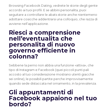
Browsing Facebook Dating, vedrete le storie degli gente
accordo ai tuoi profili. E se abbini personalita, puoi
seguitare a controllare le abats storie anche nientemeno
adottare cosicche addentrarsi una colloquio, che razza di
avviene nell’applicazione.
Riesci a comprensione
nell’eventualita che
personalita di nuovo
governo efficiente in
colonna?
Sebbene la perno non abbia una funzione «attiva», che
tipo di Instagram e Facebook (quei piccoli punti pali
accosto al tuo considerazione mostrano utenti giacche
sei online), le possibili partite perche improvvisamente
quando sede distaccata nel ornamento, in la prevalenza.
Gli appuntamenti di
Facebook appaiono nel tuo
bordo?