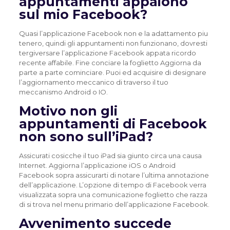
appuntamenti appaiono
sul mio Facebook?
Quasi l’applicazione Facebook non e la adattamento piu
tenero, quindi gli appuntamenti non funzionano, dovresti
tergiversare l’applicazione Facebook appata ricordo
recente affabile. Fine conciare la foglietto Aggiorna da
parte a parte cominciare. Puoi ed acquisire di designare
l’aggiornamento meccanico di traverso il tuo
meccanismo Android o IO.
Motivo non gli
appuntamenti di Facebook
non sono sull’iPad?
Assicurati cosicche il tuo iPad sia giunto circa una causa
Internet. Aggiorna l’applicazione iOS o Android
Facebook sopra assicurarti di notare l’ultima annotazione
dell’applicazione. L’opzione di tempo di Facebook verra
visualizzata sopra una comunicazione foglietto che razza
di si trova nel menu primario dell’applicazione Facebook.
Avvenimento succede