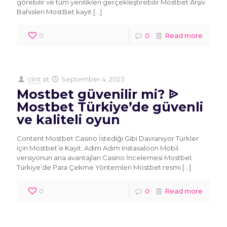
görebilir ve tüm yenilikleri gerçekleştirebilir Mostbet Arşiv
Bahisleri MostBet kayıt
[…]
0
0
Read more
clint
at
September 4, 2023
Mostbet güvenilir mi? ᐉ
Mostbet Türkiye’de güvenli
ve kaliteli oyun
Content Mostbet Casino İstediği Gibi Davranıyor Türkler
için Mostbet’e Kayıt: Adım Adım Instasaloon Mobil
versiyonun ana avantajları Casino İncelemesi Mostbet
Türkiye’de Para Çekme Yöntemleri Mostbet resmi
[…]
0
0
Read more