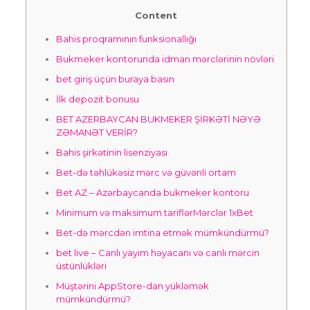
Content
Bahis proqramının funksionallığı
Bukmeker kontorunda idman mərclərinin növləri
bet giriş üçün buraya basın
İlk depozit bonusu
BET AZERBAYCAN BUKMEKER ŞİRKƏTİ NƏYƏ
ZƏMANƏT VERİR?
Bahis şirkətinin lisenziyası
Bet-də təhlükəsiz mərc və güvənli ortam
Bet AZ – Azərbaycanda bukmeker kontoru
Minimum və maksimum tariflərMərclər 1xBet
Bet-də mərcdən imtina etmək mümkündürmü?
bet live – Canlı yayım həyacanı və canlı mərcin
üstünlükləri
Müştərini AppStore-dan yükləmək
mümkündürmü?