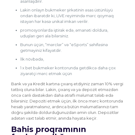
asanlaşdırır.
Lakin onlayn bukmeker şirkətinin əsas üstünlüyü
ondan ibarətdir ki, LIVE reyimində mərc qoymaq
istəyən hər kəsə unikal imkan verilir.
promosyonlarda iştirak edə, əmanəti doldura,
uduşları geri ala bilərsiniz.
Bunun üçün, “mərclər” və “eSports” səhifəsinə
getməyiniz kifayətdir.
İlk növbədə,
1 x bet bukmeker kontorunda getdikcə daha çox
ziyarətçi mərc etmək üçün
Bank və ya Kredit kartına çıxarış etdiyiniz zaman 10% vergi
tətbiq oluna bilər. Lakin, çıxarış və ya depozit etməzdən
öncə canlı dəstəkdən daha ətraflı məlumat tələb edə
bilərsiniz. Depoziti etmək üçün, ilk öncə mərc kontorunda
hesab yaratmalısınız, ardınca bütün məlumatlarınızı tam
doğru şəkildə doldurduğunuzdan əmin olun. Depozitlər
adətən vaxt tələb etmir, anında həyata keçir.
Bahis proqramının