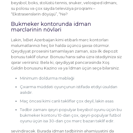
beysbol, boks, stolüstü tennis, snuker, velosiped idmanı,
su polosu və çox sayda televiziya proqramı –
“Ekstrasenslərin döyüşü”, “Nə?
Bukmeker kontorunda idman
mərclərinin növləri
Lakin, 1xBet Azerbaijan kimi etibarlı mərc kontorları
məlumatlarınızı heç bir halda üçüncü şəxsə ötürmür.
Qeydiyyat prosesini tamamlayan zaman, sizə ilk depozit
bonusu təklif olunur. Bonusu hansı sahə üzrə istədiyinizə siz
qərar verirsiniz. Belə ki, qeydiyyat pəncərəsində Xoş
Gəldin bonusunu Kazino və ya İdman üçün seçə bilərsiniz.
Minimum doldurma məbləği
Çıxarma müddəti oyunçunun istifadə etdiyi üsuldan
asılıdır.
Maç öncəsi kimi canlı təkliflər çox deyil, lakin əsas
Tədbir zamanı qeyri-populyar beysbol oyunu üçün bu
bukmeker kontoru 10-dan çox, qeyri-populyar futbol
oyunu üçün isə 30-dan çox mərc bazarı təklif edir.
sevindirəcək. Burada idman tədbirinin əhəmiyyətini də