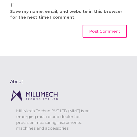
Save my name, email, and website in this browser
for the next time I comment.
About
MilliMech Techno PVT LTD (MMT) is an
emerging multi brand dealer for
precision measuring instruments,
machines and accessories.