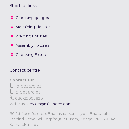
Shortcut links
Checking gauges
Machining Fixtures
Welding Fixtures
Assembly Fixtures
Checking Fixtures
Contact centre
Contact us:
+91 9036701031
+91 9036701031
080-29903826
Write us:
service@millimech.com
#6, 1st floor, 1st cross,Bhanashankari Layout,Bhattarahalli
,Behind Satya Sai Hospital,K.R Puram, Bengaluru - 560049,
Karnataka, India