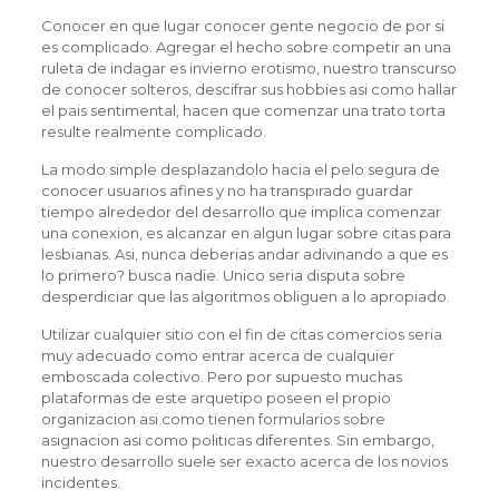
Conocer en que lugar conocer gente negocio de por si
es complicado. Agregar el hecho sobre competir an una
ruleta de indagar es invierno erotismo, nuestro transcurso
de conocer solteros, descifrar sus hobbies asi­ como hallar
el pais sentimental, hacen que comenzar una trato torta
resulte realmente complicado.
La modo simple desplazandolo hacia el pelo segura de
conocer usuarios afines y no ha transpirado guardar
tiempo alrededor del desarrollo que implica comenzar
una conexion, es alcanzar en algun lugar sobre citas para
lesbianas. Asi, nunca deberias andar adivinando a que es
lo primero? busca nadie. Unico seri­a disputa sobre
desperdiciar que las algoritmos obliguen a lo apropiado.
Utilizar cualquier sitio con el fin de citas comercios seri­a
muy adecuado como entrar acerca de cualquier
emboscada colectivo. Pero por supuesto muchas
plataformas de este arquetipo poseen el propio
organizacion asi­ como tienen formularios sobre
asignacion asi­ como politicas diferentes. Sin embargo,
nuestro desarrollo suele ser exacto acerca de los novios
incidentes.