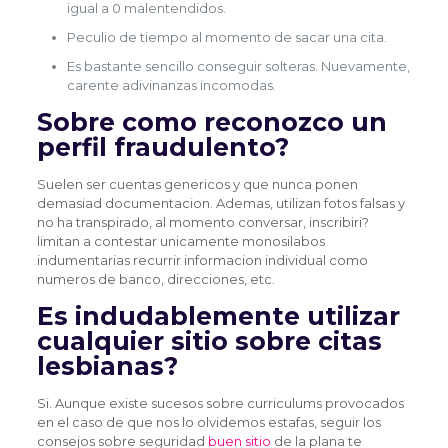
igual a 0 malentendidos.
Peculio de tiempo al momento de sacar una cita.
Es bastante sencillo conseguir solteras. Nuevamente,
carente adivinanzas incomodas.
Sobre como reconozco un
perfil fraudulento?
Suelen ser cuentas genericos y que nunca ponen
demasiad documentacion. Ademas, utilizan fotos falsas y
no ha transpirado, al momento conversar, inscribiri?
limitan a contestar unicamente monosilabos
indumentarias recurrir informacion individual como
numeros de banco, direcciones, etc.
Es indudablemente utilizar
cualquier sitio sobre citas
lesbianas?
Si. Aunque existe sucesos sobre curriculums provocados
en el caso de que nos lo olvidemos estafas, seguir los
consejos sobre seguridad
buen sitio
de la plana te