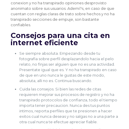
conexion y no ha transpirado opiniones desprovisto
anonimato sobre sus usuarios. Ademi?s, en caso de que
cuentan con reglas claras de trato sobre hechos y no ha
transpirado secciones de empuje, son bastante
confiables.
Consejos para una cita en
internet eficiente
Se siempre absoluta. Empezando desde tu
fotografia sobre perfil desplazandolo hacia el pelo
relato, no finjas ser alguien que no es una actividad.
Presentate igual que es. Y no ha transpirado en caso
de que en uno nunca le gustas de este modo,
absoluta, alli no es. Continua buscando.
Cuida las consejos. Si bien las redes de citas
requieren mejorar sus procesos de registro y no ha
transpirado protocolos de confianza, todo el tiempo
importa tener precaucion. Nunca des tus puntos
intimos, reporta perfiles que te presionen a hacer
exitos cual nunca deseas y no salgas no a una parte a
otra cual nunca te efectue apreciar fiable.