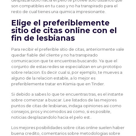
desplazandolo hacia el pelo te provee solo usuarios que
son compatibles en tu caso y no ha transpirado para el
resto de cual tienes una quimica impresionante.
Elige el preferiblemente
sitio de citas online con el
fin de lesbianas
Para recibir el preferible sitio de citas, anteriormente vale
quedar fiable del cliente y no ha transpirado
comunicacion que te encuentras buscando. Ya que el
conjunto de estas redes se especializan en un prototipo
sobre relacion. Es decir cual si, por ejemplo, te mueves a
alguno de la relacion estable, a lo mejor es
preferiblemente tratar en Kismia que en Tinder.
Si debido a sabes lo que te encuentras tras, es el instante
sobre comenzar a buscar. Lee listados de las mejores
puntos de citas de lesbianas, indaga opiniones asi­ como
consejos, pros y incomodos asi­ como, si es posible,
noticias desplazandolo hacia el pelo est..
Los mejores posibilidades sobre citas online suelen haber
buena credito, comentarios sobre metodologias sobre