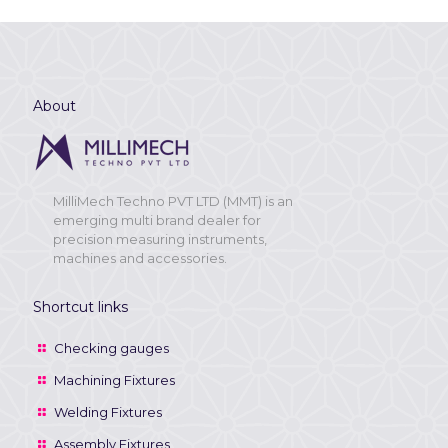
About
MilliMech Techno PVT LTD (MMT) is an
emerging multi brand dealer for
precision measuring instruments,
machines and accessories.
Shortcut links
Checking gauges
Machining Fixtures
Welding Fixtures
Assembly Fixtures