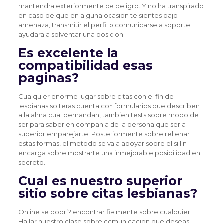
mantendra exteriormente de peligro. Y no ha transpirado
en caso de que en alguna ocasion te sientes bajo
amenaza, transmitir el perfil o comunicarse a soporte
ayudara a solventar una posicion.
Es excelente la
compatibilidad esas
paginas?
Cualquier enorme lugar sobre citas con el fin de
lesbianas solteras cuenta con formularios que describen
a la alma cual demandan, tambien tests sobre modo de
ser para saber en compania de la persona que seria
superior emparejarte. Posteriormente sobre rellenar
estas formas, el metodo se va a apoyar sobre el silli­n
encarga sobre mostrarte una inmejorable posibilidad en
secreto.
Cual es nuestro superior
sitio sobre citas lesbianas?
Online se podri? encontrar fielmente sobre cualquier.
Hallar nuestro clase sobre comunicacion que deseas