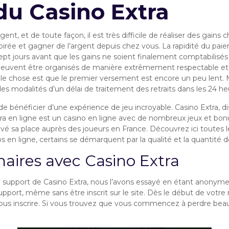
du Casino Extra
ent, et de toute façon, il est très difficile de réaliser des gains 
oirée et gagner de l’argent depuis chez vous. La rapidité du pai
 sept jours avant que les gains ne soient finalement comptabilisés 
peuvent être organisés de manière extrêmement respectable et sû
ule chose est que le premier versement est encore un peu lent. 
n des modalités d’un délai de traitement des retraits dans les 24 he
 bénéficier d’une expérience de jeu incroyable. Casino Extra, d
a en ligne est un casino en ligne avec de nombreux jeux et bonu
é sa place auprès des joueurs en France. Découvrez ici toutes le
 en ligne, certains se démarquent par la qualité et la quantité de
aires avec Casino Extra
 du support de Casino Extra, nous l’avons essayé en étant anonyme
 support, même sans être inscrit sur le site. Dès le début de votr
ous inscrire. Si vous trouvez que vous commencez à perdre beauc