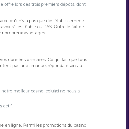
le offre lors des trois premiers dépôts, dont
parce qu’il n’y a pas que des établissements
voir s’il est fiable ou PAS. Outre le fait de
 de nombreux avantages.
e vos données bancaires. Ce qui fait que tous
entent pas une arnaque, répondant ainsi à
tre meilleur casino, celui)ci ne nous a
 actif.
me en ligne. Parmi les promotions du casino