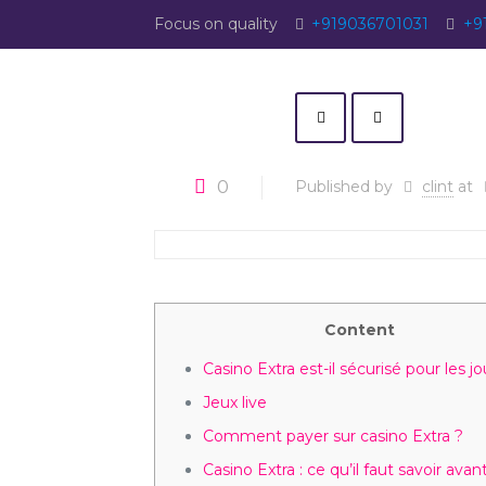
Focus on quality
+919036701031
+9
0
Published by
clint
at
Content
Casino Extra est-il sécurisé pour les j
Jeux live
Comment payer sur casino Extra ?
Casino Extra : ce qu’il faut savoir avan