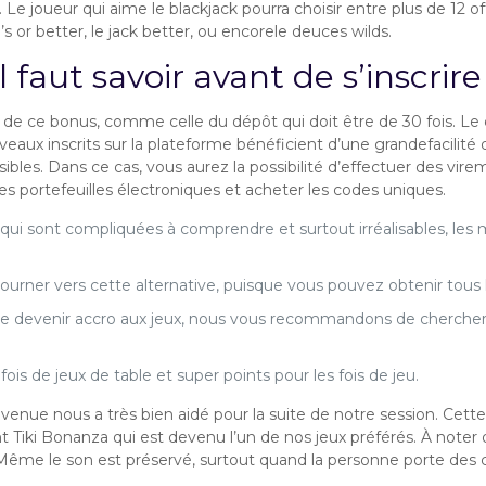
Le joueur qui aime le blackjack pourra choisir entre plus de 12 
 or better, le jack better, ou encorele deuces wilds.
l faut savoir avant de s’inscrire
er de ce bonus, comme celle du dépôt qui doit être de 30 fois. Le 
eaux inscrits sur la plateforme bénéficient d’une grandefacilité d’
es. Dans ce cas, vous aurez la possibilité d’effectuer des vireme
 des portefeuilles électroniques et acheter les codes uniques.
esqui sont compliquées à comprendre et surtout irréalisables, l
 tourner vers cette alternative, puisque vous pouvez obtenir tous le
e devenir accro aux jeux, nous vous recommandons de chercher de
fois de jeux de table et super points pour les fois de jeu.
enue nous a très bien aidé pour la suite de notre session. Cett
ki Bonanza qui est devenu l’un de nos jeux préférés. À noter qu
. Même le son est préservé, surtout quand la personne porte des