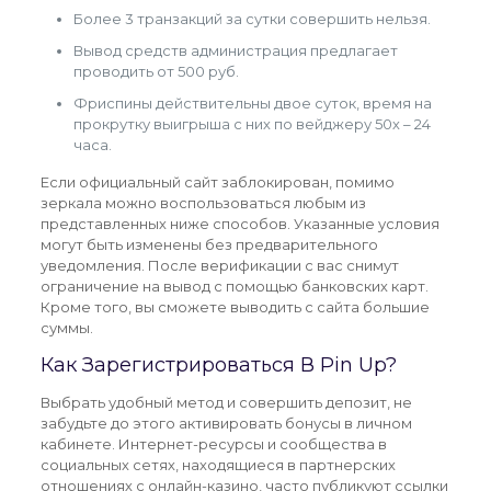
Более 3 транзакций за сутки совершить нельзя.
Вывод средств администрация предлагает
проводить от 500 руб.
Фриспины действительны двое суток, время на
прокрутку выигрыша с них по вейджеру 50х – 24
часа.
Если официальный сайт заблокирован, помимо
зеркала можно воспользоваться любым из
представленных ниже способов. Указанные условия
могут быть изменены без предварительного
уведомления. После верификации с вас снимут
ограничение на вывод с помощью банковских карт.
Кроме того, вы сможете выводить с сайта большие
суммы.
Как Зарегистрироваться В Pin Up?
Выбрать удобный метод и совершить депозит, не
забудьте до этого активировать бонусы в личном
кабинете. Интернет-ресурсы и сообщества в
социальных сетях, находящиеся в партнерских
отношениях с онлайн-казино, часто публикуют ссылки