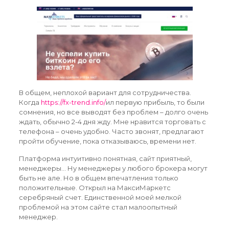
В общем, неплохой вариант для сотрудничества.
Когда
https://fx-trend.info/
ил первую прибыль, то были
сомнения, но все выводят без проблем – долго очень
ждать, обычно 2-4 дня жду. Мне нравится торговать с
телефона – очень удобно. Часто звонят, предлагают
пройти обучение, пока отказываюсь, времени нет.
Платформа интуитивно понятная, сайт приятный,
менеджеры… Ну менеджеры у любого брокера могут
быть не але. Но в общем впечатления только
положительные. Открыл на МаксиМаркетс
серебряный счет. Единственной моей мелкой
проблемой на этом сайте стал малоопытный
менеджер.