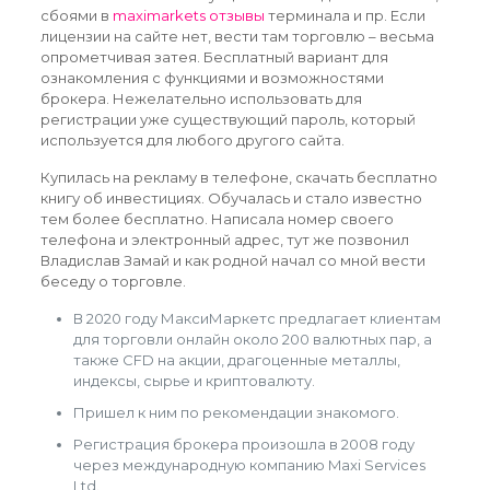
сбоями в
maximarkets отзывы
терминала и пр. Если
лицензии на сайте нет, вести там торговлю – весьма
опрометчивая затея. Бесплатный вариант для
ознакомления с функциями и возможностями
брокера. Нежелательно использовать для
регистрации уже существующий пароль, который
используется для любого другого сайта.
Купилась на рекламу в телефоне, скачать бесплатно
книгу об инвестициях. Обучалась и стало известно
тем более бесплатно. Написала номер своего
телефона и электронный адрес, тут же позвонил
Владислав Замай и как родной начал со мной вести
беседу о торговле.
В 2020 году МаксиМаркетс предлагает клиентам
для торговли онлайн около 200 валютных пар, а
также CFD на акции, драгоценные металлы,
индексы, сырье и криптовалюту.
Пришел к ним по рекомендации знакомого.
Регистрация брокера произошла в 2008 году
через международную компанию Maxi Services
Ltd.