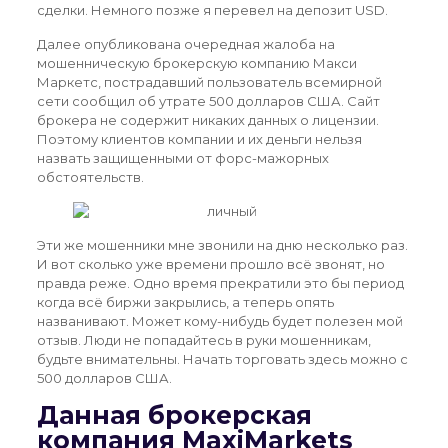
сделки. Немного позже я перевел на депозит USD.
Далее опубликована очередная жалоба на
мошенническую брокерскую компанию Макси
Маркетс, пострадавший пользователь всемирной
сети сообщил об утрате 500 долларов США. Сайт
брокера не содержит никаких данных о лицензии.
Поэтому клиентов компании и их деньги нельзя
назвать защищенными от форс-мажорных
обстоятельств.
Эти же мошенники мне звонили на дню несколько раз.
И вот сколько уже времени прошло всё звонят, но
правда реже. Одно время прекратили это бы период
когда всё биржи закрылись, а теперь опять
названивают. Может кому-нибудь будет полезен мой
отзыв. Люди не попадайтесь в руки мошенникам,
будьте внимательны. Начать торговать здесь можно с
500 долларов США.
Данная брокерская
компания MaxiMarkets