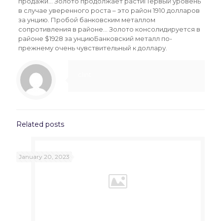
продажи… Золото продолжает растиПервый уровень
в случае уверенного роста – это район 1910 долларов
за унцию. Пробой банковским металлом
сопротивления в районе… Золото консолидируется в
районе $1928 за унциюБанковский металл по-
прежнему очень чувствительный к доллару.
clint
Related posts
January 20, 2023