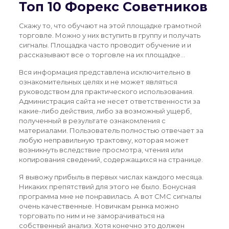
Топ 10 Форекс Советников
Скажу то, что обучают на этой площадке грамотной
торговле. Можно у них вступить в группу и получать
сигналы. Площадка часто проводит обучение и и
рассказывают все о торговле на их площадке…
Вся информация представлена исключительно в
ознакомительных целях и не может являться
руководством для практического использования.
Администрация сайта не несет ответственности за
какие-либо действия, либо за возможный ущерб,
полученный в результате ознакомления с
материалами. Пользователь полностью отвечает за
любую неправильную трактовку, которая может
возникнуть вследствие просмотра, чтения или
копирования сведений, содержащихся на странице.
Я вывожу прибыль в первых числах каждого месяца.
Никаких препятствий для этого не было. Бонусная
программа мне не понравилась. А вот СМС сигналы
очень качественные. Новичкам рынка можно
торговать по ним и не заморачиваться на
собственный анализ. Хотя конечно это должен