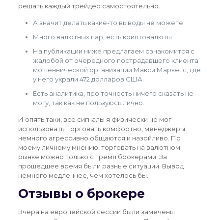
решать каждый трейдер самостоятельно.
А значит делать какие-то выводы не можете.
Много валютных пар, есть криптовалюты.
На публикации ниже предлагаем ознакомится с
жалобой от очередного пострадавшего клиента
мошеннической организации Макси Маркетс, где
у него украли 472 долларов США.
Есть аналитика, про точность ничего сказать не
могу, так как не пользуюсь лично.
И опять таки, все сигналы я физически не мог
использовать. Торговать комфортно, менеджеры
немного агрессивно общаются и назойливо. По
моему личному мнению, торговать на валютном
рынке можно только с тремя брокерами. За
прошедшее время были разные ситуации. Вывод
немного медленнее, чем хотелось бы.
Отзывы о брокере
Вчера на европейской сессии были замечены