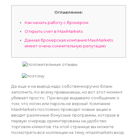
Оглавление:
Как начать работу с брокером
Открыть счет в MaxiMarkets
Данная брокерская компания MaxiMarkets
имеет очень сомнительную репутацию
Да еще и на вывод надо собственноручно бланк
заполнить. Ко всему привыкаешь, но вот этот момент
убивает просто.. При входе выдавало сообщение о
том, что логин или пароль не верный. Компания
MaxiMarkets постоянно проводит новые акции и
вводит различные бонусные программы, которые в
первую очередь ориентированы на удобство
торговли клиентов. На этой странице вы можете
посмотреть все коллекции на тему «maximarkets вход