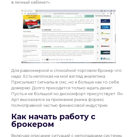
в личный кабинет».
Для равномерной и спокойной торговли брокер что
надо. Есть неплохая на мой взгляд аналитика.
Присылыют сигналы в смс, но я больше как то себе
доверяю. Долго приходится только ждать денег.
Пусть и не большой но дискомфорт присутствует. Ян
Арт высказался за признание рынка форекс
полноправной частью финансовой индустрии.
Как начать работу с
брокером
Включая описание ситуаций с неполадками системы,